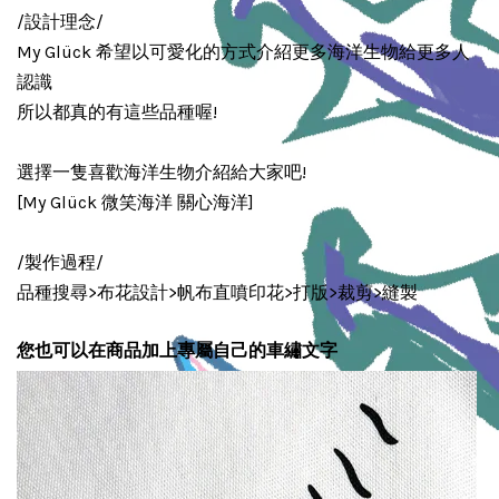
/設計理念/
My Glück 希望以可愛化的方式介紹更多海洋生物給更多人
認識
所以都真的有這些品種喔!
選擇一隻喜歡海洋生物介紹給大家吧!
[My Glück 微笑海洋 關心海洋]
/製作過程/
品種搜尋>布花設計>帆布直噴印花>打版>裁剪>縫製
您也可以在商品加上專屬自己的車繡文字