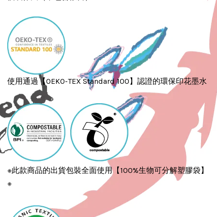
使用通過【OEKO-TEX Standard 100】認證的環保印花墨水
※此款商品的出貨包裝全面使用【100%生物可分解塑膠袋】
※