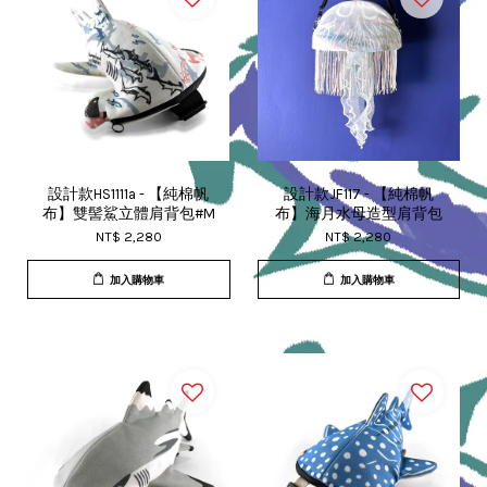
設計款HS1111a - 【純棉帆
設計款JF117 - 【純棉帆
布】雙髻鯊立體肩背包#M
布】海月水母造型肩背包
NT$ 2,280
NT$ 2,280
加入購物車
加入購物車