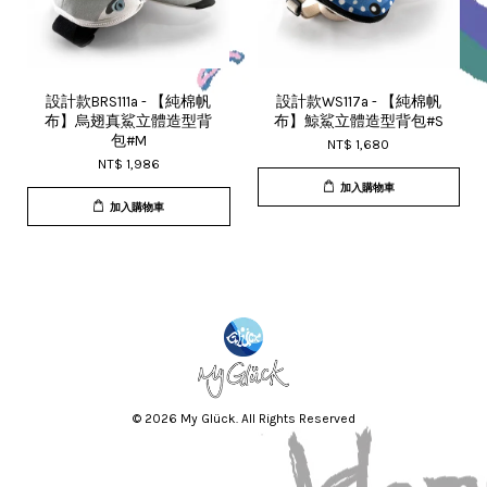
設計款BRS111a - 【純棉帆
設計款WS117a - 【純棉帆
布】烏翅真鯊立體造型背
布】鯨鯊立體造型背包#S
包#M
NT$ 1,680
NT$ 1,986
加入購物車
加入購物車
© 2026 My Glück. All Rights Reserved