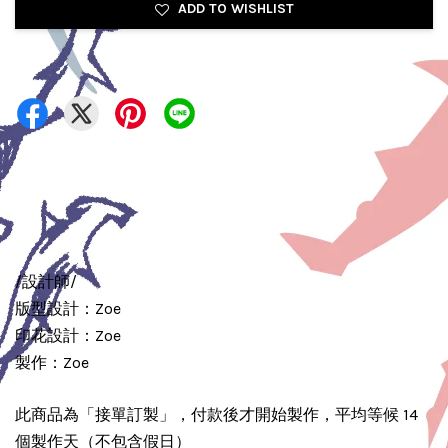
ADD TO WISHLIST
/設計師/
版型設計：Zoe
印花設計：Zoe
製作：Zoe
此商品為「接單訂製」，付款後才開始製作，平均等候 14
個製作天（不包含假日）