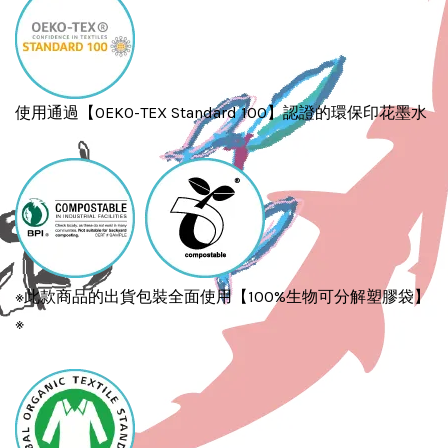
使用通過【OEKO-TEX Standard 100】認證的環保印花墨水
※此款商品的出貨包裝全面使用【100%生物可分解塑膠袋】
※