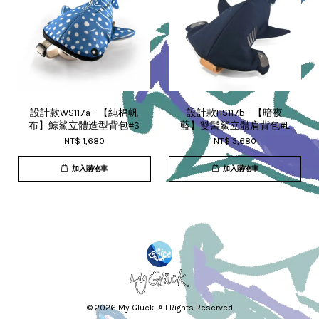
設計款WS117a - 【純棉帆
設計款HS117b - 【暗夜
布】鯨鯊立體造型背包#S
藍】雙髻鯊立體肩背包#L
NT$ 1,680
NT$ 3,680
加入購物車
加入購物車
© 2026 My Glück. All Rights Reserved