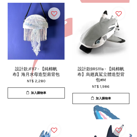
設計款JF117 - 【純棉帆
設計款BRS111a - 【純棉帆
布】海月水母造型肩背包
布】烏翅真鯊立體造型背
包#M
NT$ 2,280
NT$ 1,986
加入購物車
加入購物車