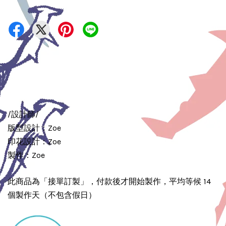
/設計師/
版型設計：Zoe
印花設計：Zoe
製作：Zoe
此商品為「接單訂製」，付款後才開始製作，平均等候 14
個製作天（不包含假日）