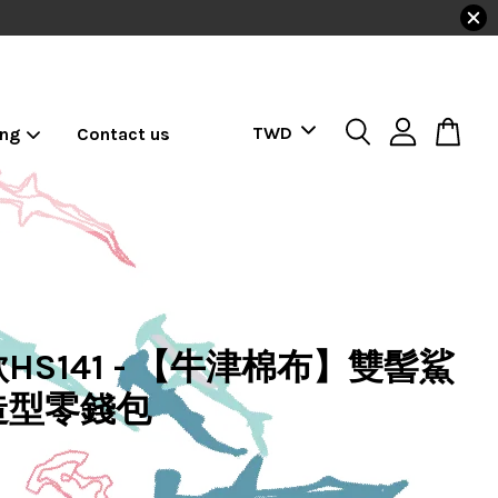
ing
Contact us
HS141 - 【牛津棉布】雙髻鯊
造型零錢包