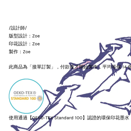
/設計師/
版型設計：Zoe
印花設計：Zoe
製作：Zoe
此商品為「接單訂製」，付款後才開始製作，平均等候 14
使用通過【OEKO-TEX Standard 100】認證的環保印花墨水