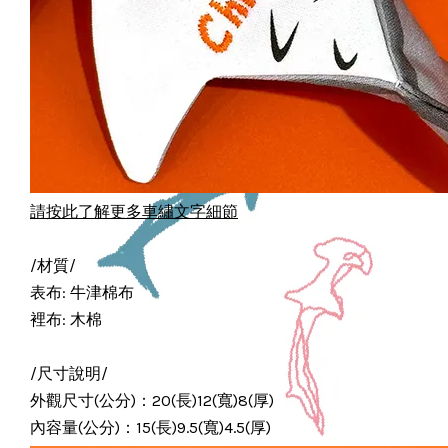
請按此了解更多車繡文字細節
/材質/
表布: 牛津棉布
裡布: 木棉
/尺寸說明/
外觀尺寸(公分)：20(長)12(寬)8(厚)
內容量(公分)：15(長)9.5(寬)4.5(厚)