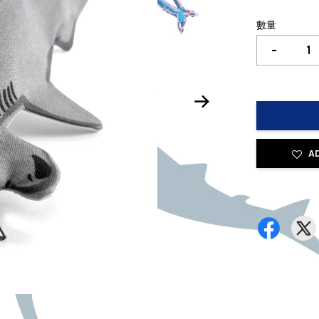
數量
-
A