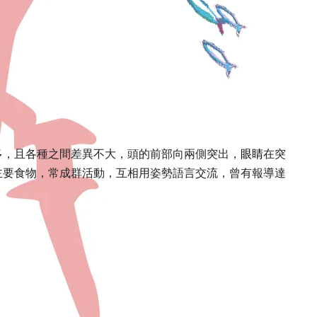
眼睛
多，且各種之間差異不大，頭的前部向兩側突出，
在突
主要食物，常成群活動，互相用姿勢語言交流，曾有報導達