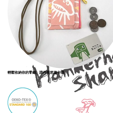
輕鬆收納你的零錢、證件跟悠遊卡哦