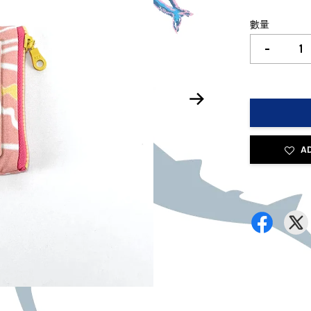
數量
-
A