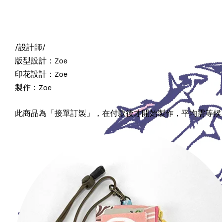
/設計師/
版型設計：Zoe
印花設計：Zoe
製作：Zoe
此商品為「接單訂製」，在付款後才開始製作，平均需等候 