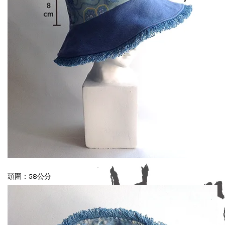
頭圍：58公分