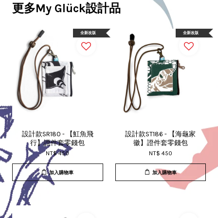
更多My Glück設計品
全新改版
全新改版
設計款SR180 - 【魟魚飛
設計款ST186 - 【海龜家
行】證件套零錢包
徽】證件套零錢包
NT$ 450
NT$ 450
加入購物車
加入購物車