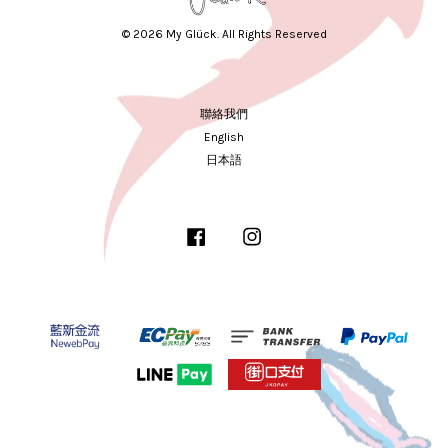
© 2026 My Glück. All Rights Reserved
聯絡我們
English
日本語
Facebook
Instagram