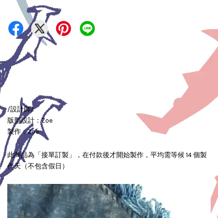
/設計師/
版型設計：Zoe
製作：Zoe
此商品為「接單訂製」，在付款後才開始製作，平均需等候 14 個製
作天（不包含假日）