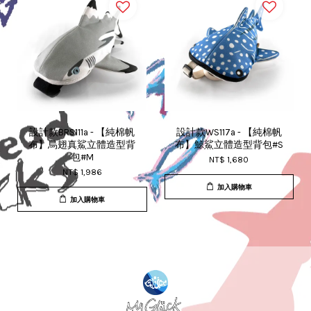
設計款BRS111a - 【純棉帆
設計款WS117a - 【純棉帆
布】烏翅真鯊立體造型背
布】鯨鯊立體造型背包#S
包#M
NT$ 1,680
NT$ 1,986
加入購物車
加入購物車