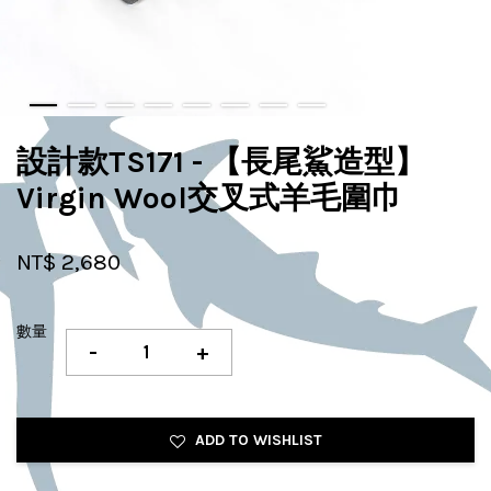
設計款TS171 - 【長尾鯊造型】
Virgin Wool交叉式羊毛圍巾
NT$ 2,680
數量
-
+
ADD TO WISHLIST