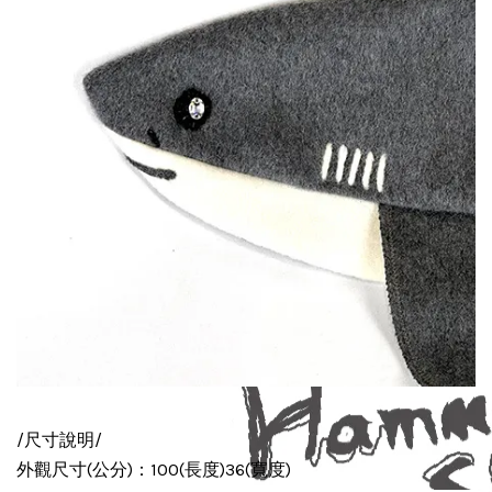
/尺寸說明/
外觀尺寸(公分)：100(長度)36(寬度)