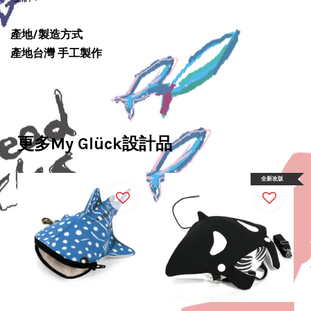
產地/製造方式
產地台灣 手工製作
更多My Glück設計品
全新改版