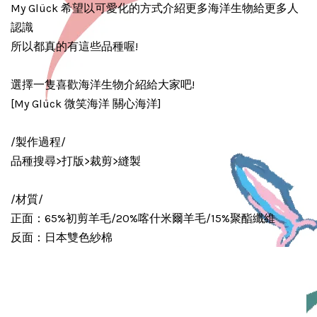
My Glück 希望以可愛化的方式介紹更多海洋生物給更多人
認識
所以都真的有這些品種喔!
選擇一隻喜歡海洋生物介紹給大家吧!
[My Glück 微笑海洋 關心海洋]
/製作過程/
品種搜尋>打版>裁剪>縫製
/材質/
正面：65%初剪羊毛/20%喀什米爾羊毛/15%聚酯纖維
反面：日本雙色紗棉