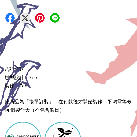
/設計師/
版型設計：Zoe
製作：Zoe
此商品為「接單訂製」，在付款後才開始製作，平均需等候
14 個製作天（不包含假日）