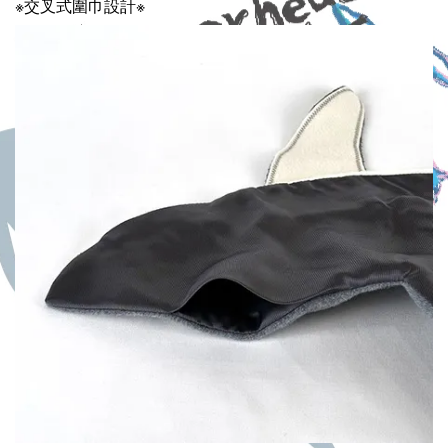
※交叉式圍巾設計※